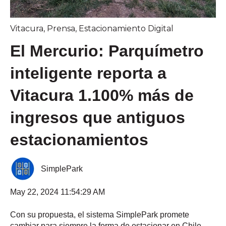
Vitacura
,
Prensa
,
Estacionamiento Digital
El Mercurio: Parquímetro
inteligente reporta a
Vitacura 1.100% más de
ingresos que antiguos
estacionamientos
SimplePark
May 22, 2024 11:54:29 AM
Con su propuesta, el sistema SimplePark promete
cambiar para siempre la forma de estacionar en Chile...